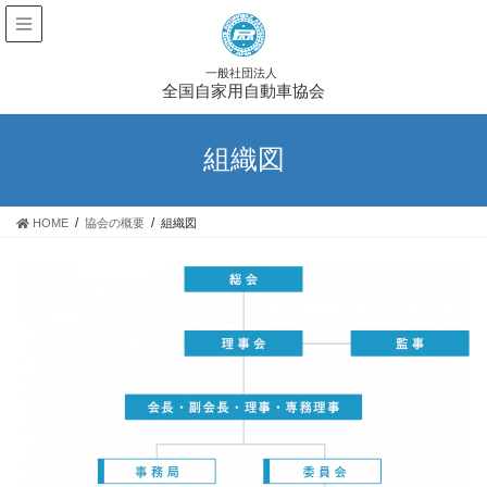
佐賀県自家用自動車協同組合
一般社団法人
大分県自家用自動車事業協同組合
全国自家用自動車協会
関連リンク
組織図
個人情報及び特定個人情報保護方針
HOME
協会の概要
組織図