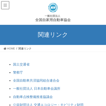
佐賀県自家用自動車協同組合
一般社団法人
大分県自家用自動車事業協同組合
全国自家用自動車協会
関連リンク
関連リンク
個人情報及び特定個人情報保護方針
HOME
関連リンク
国土交通省
警察庁
全国自動車共済協同組合連合会
一般社団法人 日本自動車会議所
自動車点検整備推進協議会
公益財団法人 交通エコロジー・モビリティ財団